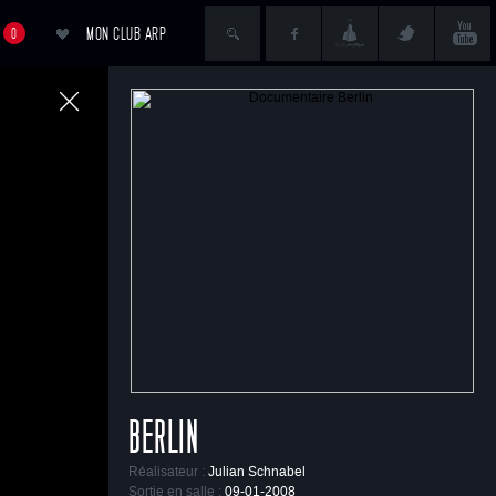
MON CLUB ARP
0
ACCÉDER AU PANIER
BERLIN
Réalisateur :
Julian Schnabel
Sortie en salle :
09-01-2008