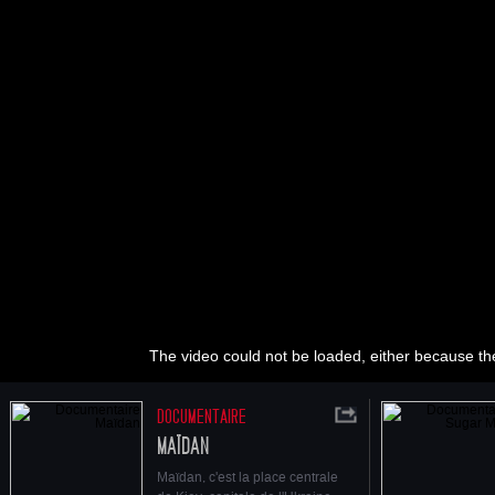
The video could not be loaded, either because the
DOCUMENTAIRE
MAÏDAN
Maïdan, c'est la place centrale