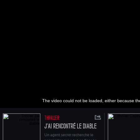
The video could not be loaded, either because the
THRILLER
J'AI RENCONTRÉ LE DIABLE
Un agent secret recherche le