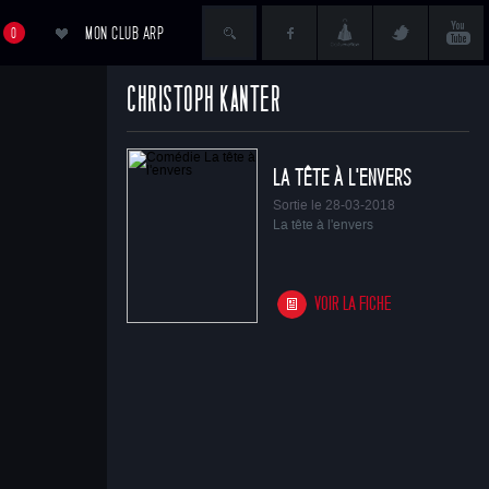
MON CLUB ARP
0
CHRISTOPH KANTER
ACCÉDER AU PANIER
LA TÊTE À L'ENVERS
Sortie le 28-03-2018
La tête à l'envers
VOIR LA FICHE