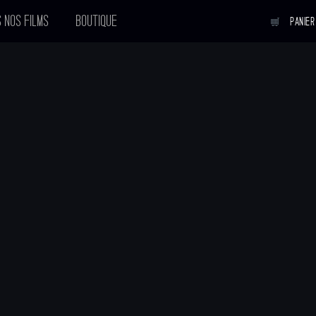
 NOS FILMS
BOUTIQUE
PANIER