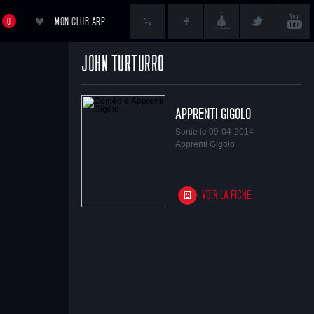
MON CLUB ARP
0
JOHN TURTURRO
ACCÉDER AU PANIER
APPRENTI GIGOLO
Sortie le 09-04-2014
Apprenti Gigolo
VOIR LA FICHE