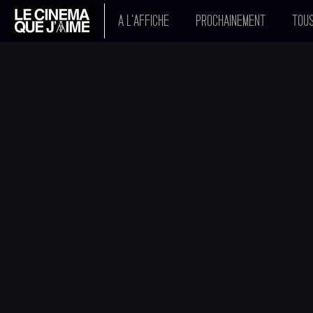
A L'AFFICHE
PROCHAINEMENT
TOUS