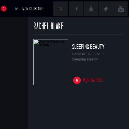
MON CLUB ARP
0
RACHEL BLAKE
ACCÉDER AU PANIER
SLEEPING BEAUTY
Sortie le 16-11-2011
Sleeping Beauty
VOIR LA FICHE