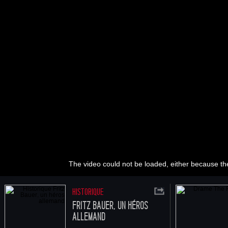
The video could not be loaded, either because the
HISTORIQUE
FRITZ BAUER, UN HÉROS
ALLEMAND